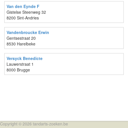
Van den Eynde F
Gistelse Steenweg 32
8200 Sint-Andries
Vandenbroucke Erwin
Gentsestraat 20
8530 Harelbeke
Versyck Benedicte
Lauwerstraat 1
8000 Brugge
Copyright © 2026 tandarts-zoeken.be