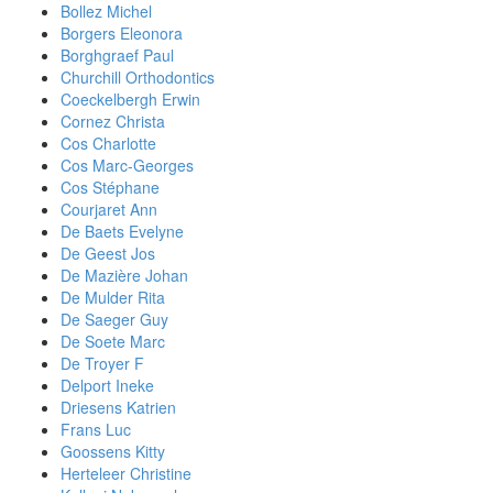
Bollez Michel
Borgers Eleonora
Borghgraef Paul
Churchill Orthodontics
Coeckelbergh Erwin
Cornez Christa
Cos Charlotte
Cos Marc-Georges
Cos Stéphane
Courjaret Ann
De Baets Evelyne
De Geest Jos
De Mazière Johan
De Mulder Rita
De Saeger Guy
De Soete Marc
De Troyer F
Delport Ineke
Driesens Katrien
Frans Luc
Goossens Kitty
Herteleer Christine