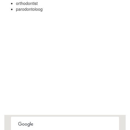
orthodontist
parodontoloog