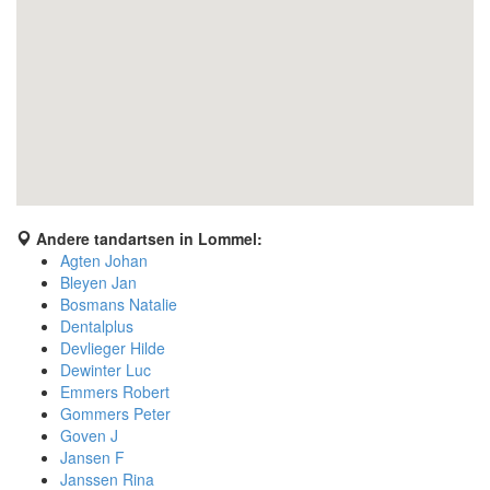
Andere tandartsen in Lommel:
Agten Johan
Bleyen Jan
Bosmans Natalie
Dentalplus
Devlieger Hilde
Dewinter Luc
Emmers Robert
Gommers Peter
Goven J
Jansen F
Janssen Rina