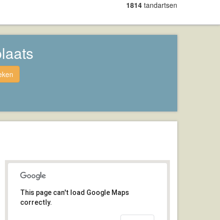
1814
tandartsen
plaats
eken
This page can't load Google Maps
correctly.