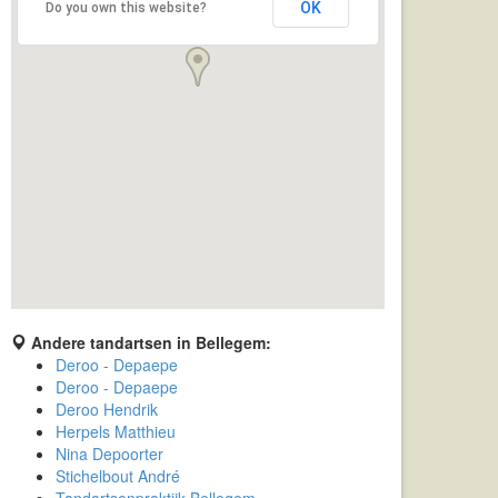
OK
Do you own this website?
Andere tandartsen in Bellegem:
Deroo - Depaepe
Deroo - Depaepe
Deroo Hendrik
Herpels Matthieu
Nina Depoorter
Stichelbout André