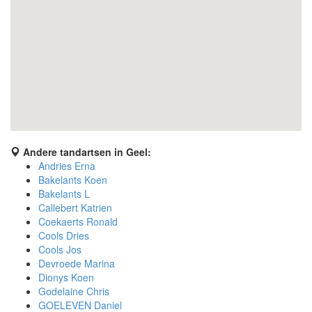
Andere tandartsen in Geel:
Andries Erna
Bakelants Koen
Bakelants L
Callebert Katrien
Coekaerts Ronald
Cools Dries
Cools Jos
Devroede Marina
Dionys Koen
Godelaine Chris
GOELEVEN Daniel