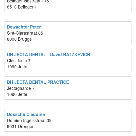
Bellegemsestraat 115
8510 Bellegem
Dewachter Peter
Sint-Clarastraat 65
8000 Brugge
DH JECTA DENTAL - David HATZKEVICH
Clos Jecta 7
1090 Jette
DH JECTA DENTAL PRACTICE
Jectagaarde 7
1090 Jette
Dossche Claudine
Domien Ingelsstraat 39
9031 Drongen