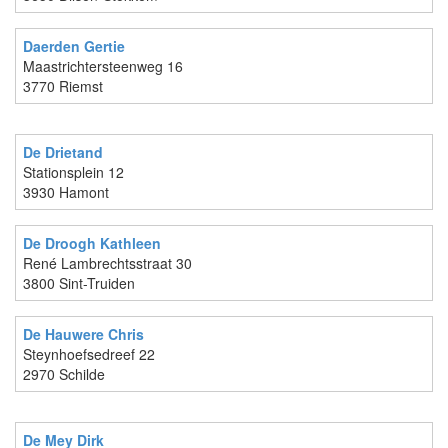
Daerden Gertie
Maastrichtersteenweg 16
3770 Riemst
De Drietand
Stationsplein 12
3930 Hamont
De Droogh Kathleen
René Lambrechtsstraat 30
3800 Sint-Truiden
De Hauwere Chris
Steynhoefsedreef 22
2970 Schilde
De Mey Dirk