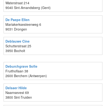
Waterstraat 214
9040 Sint-Amandsberg (Gent)
De Paepe Ellen
Mariakerksesteenweg 6
9031 Drongen
Deblauwe Cine
Schutterstraat 25
3950 Bocholt
Deburchgrave Sofie
Fruithoflaan 38
2600 Berchem (Antwerpen)
Delsaer Hilde
Naamsevest 69
3800 Sint-Truiden